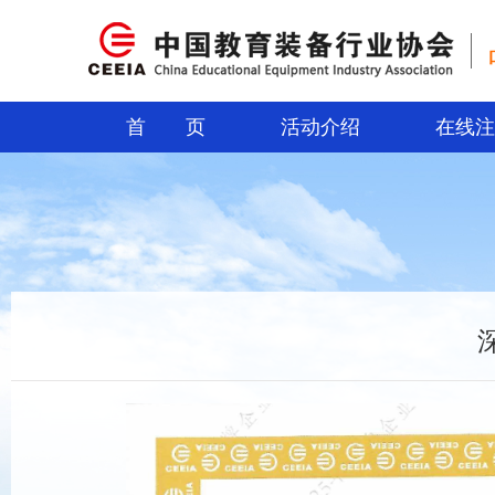
首 页
活动介绍
在线注